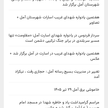
شهرستان آمل برگزار شد
هفتمین یادواره شهدای غریب اسارات شهرستان آمل +
تصاویر
سردار فردوس در یادواره شهدای اسارت آمل: «مقاومت» تنها
مسیر سربلندی در برابر جنگ ترکیبی دشمن است
هفتمین یادواره شهدای غریب در اسارت در آمل برگزار شد +
عکس
تغییر در مدیریت بسیج رسانه آمل : حجازی رفت ، نیکزاد
آمد
خاموشی برق آمل ۲۹ تیر ۱۴۰۵
مراسم گرامیداشت یاد و خاطره شهدا در مسجد امام
حسین ( ع ) آمل برگزار شد + عکس