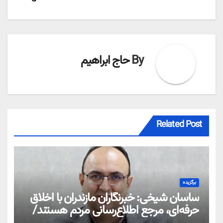
By
حاج ابراهیم
Related Post
برگزیده
ساسان شیخی: خبرنگاران مازندران با اخلاق
حرفه‌ای، مرجع اطلاع‌رسانی مردم هستند/