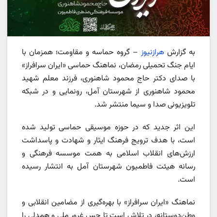
به گزارش
هرازنیوز
– گروه حماسه و مقاومت؛ همزمان با
ایام جنگ تحمیلی رمضان، نماهنگ حماسی «ایران سرافراز»
با صدای دکتر حاج محمود شاهنوری، فرزند معلم شهید
محمود شاهنوری از شهرستان آمل، رونمایی و در شبکه
تلویزیونی صدا و سیما منتشر شد.
این اثر جدید که در حوزه موسیقی حماسی تولید شده
است، با هدف ترویج فرهنگ ایثار و شهادت و پاسداشت
ارزش‌های انقلاب اسلامی به همت موسسه فرهنگی و
رسانه هیئت فاطمیون شهرستان آمل به انتشار رسیده
است.
نماهنگ «ایران سرافراز» با بهره‌گیری از مضامین انقلابی و
وطن‌دوستانه، در تلاش است تا حس غرور ملی و همدلی را