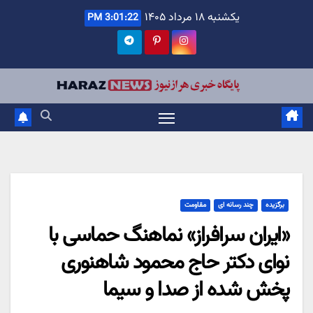
Ski
یکشنبه ۱۸ مرداد ۱۴۰۵
3:01:23 PM
t
conten
برگزیده
چند رسانه ای
مقاومت
«ایران سرافراز» نماهنگ حماسی با
نوای دکتر حاج محمود شاهنوری
پخش شده از صدا و سیما