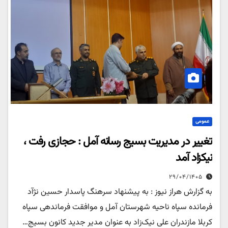
عمومی
تغییر در مدیریت بسیج رسانه آمل : حجازی رفت ،
نیکزاد آمد
۲۹/۰۴/۱۴۰۵
به گزارش هراز نیوز : به پیشنهاد سرهنگ پاسدار حسین نژآد
فرمانده سپاه ناحیه شهرستان آمل و موافقت فرماندهی سپاه
کربلا مازندران علی نیک‌زاد به عنوان مدیر جدید کانون بسیج…