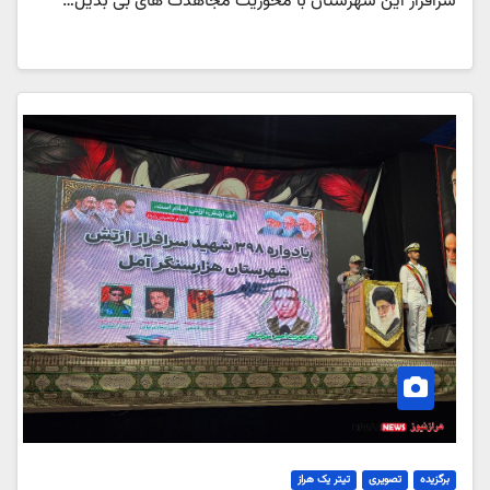
سرافراز این شهرستان با محوریت مجاهدت های بی بدیل…
برگزیده
تصویری
تیتر یک هراز