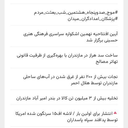
#موج_صدوپنجاه_هشتمین_شب_بعثت_مردم
#پزشکان_امدادگران_میدان
آیین افتتاحیه نهمین اشکواره سراسری فرهنگی هنری
حسینی برگزار شد
ساخت سد هراز در مازندران با بهره‌گیری از ظرفیت قانونی
تهاتر مصالح
نجات بیش از ۲۰۰ نفر از غرق شدن در آب‌های ساحلی
مازندران توسط هلال احمر
تخلیه بیش از ۳ میلیون تن کالا در بندر امیر آباد مازندران
انتشار برای اولین بار / لاشه اف۱۵ سرنگون شده امریکا
توسط پدافند سپاه پاسداران