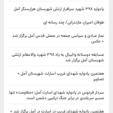
یادواره ۳۹۸ شهید سرافراز ارتش شهرستان هزارسنگر آمل
طوفان امیران مازندرانی/ چند رسانه ای
نماز عبادی و سیاسی جمعه در مصلی قدس آمل برگزار شد
+ عکس
مسابقه دوستانه والیبال به یاد ۳۹۸ شهید والامقام ارتشی
شهرستان آمل برگزار شد
هفتمین یادواره شهدای غریب اسارات شهرستان آمل +
تصاویر
سردار فردوس در یادواره شهدای اسارت آمل: «مقاومت» تنها
مسیر سربلندی در برابر جنگ ترکیبی دشمن است
هفتمین یادواره شهدای غریب در اسارت در آمل برگزار شد +