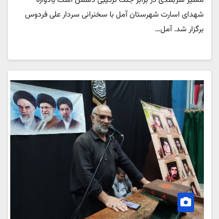
مسیر سربلندی در برابر جنگ ترکیبی دشمن است یادواره
شهدای اسارت شهرستان آمل با سخنرانی سردار علی فردوس
برگزار شد. آمل…