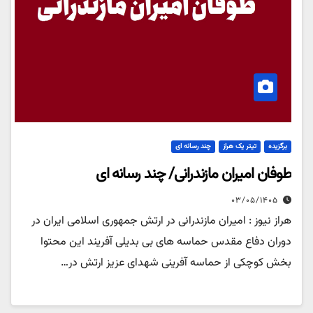
برگزیده
تیتر یک هراز
چند رسانه ای
طوفان امیران مازندرانی/ چند رسانه ای
۰۳/۰۵/۱۴۰۵
هراز نیوز : امیران مازندرانی در ارتش جمهوری اسلامی ایران در
دوران دفاع مقدس حماسه های بی بدیلی آفریند این محتوا
بخش کوچکی از حماسه آفرینی شهدای عزیز ارتش در…