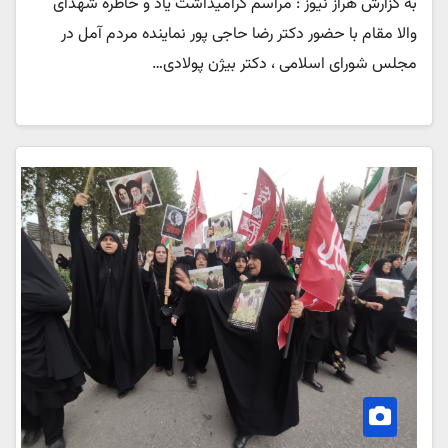
به گزارش هراز نیوز : مراسم گرامیداشت یاد و خاطره شهدای
والا مقام با حضور دکتر رضا حاجی پور نماینده مردم آمل در
مجلس شورای اسلامی ، دکتر بیژن پولادی…