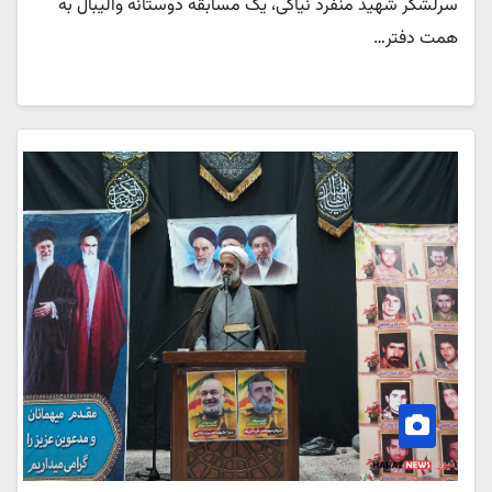
سرلشکر شهید منفرد نیاکی، یک مسابقه دوستانه والیبال به
همت دفتر…