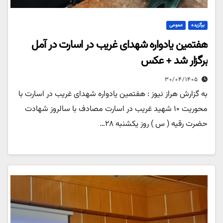
برگزیده
عمومی
هفتمین یادواره شهدای غریب در اسارت در آمل
برگزار شد + عکس
۳۰/۰۴/۱۴۰۵
به گزارش هراز نیوز : هفتمین یادواره شهدای غریب در اسارت با
محوریت ۱۰ شهید غریب در اسارت مصادف با سالروز شهادت
حضرت رقیه ( س ) روز یکشنبه ۲۸…