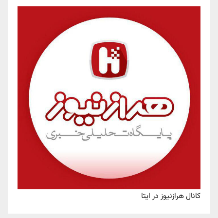
کانال هرازنیوز در ایتا