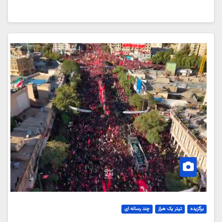
برگزیده
تیتر یک هراز
چند رسانه ای