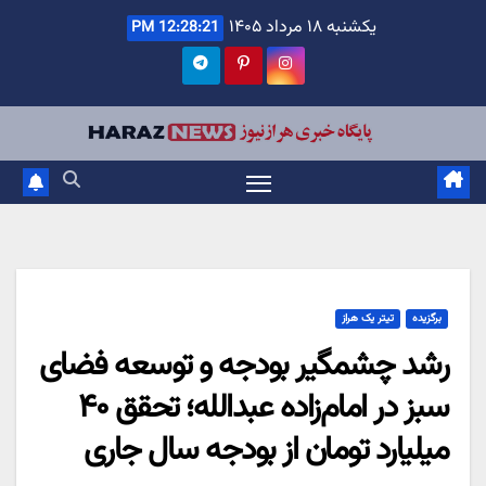
Ski
یکشنبه ۱۸ مرداد ۱۴۰۵
12:28:22 PM
t
conten
برگزیده
تیتر یک هراز
رشد چشمگیر بودجه و توسعه فضای
سبز در امام‌زاده عبدالله؛ تحقق ۴۰
میلیارد تومان از بودجه سال جاری