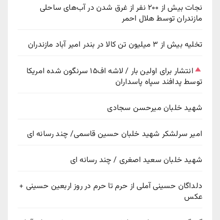
نجات بیش از ۲۰۰ نفر از غرق شدن در آب‌های ساحلی
مازندران توسط هلال احمر
تخلیه بیش از ۳ میلیون تن کالا در بندر امیر آباد مازندران
انتشار برای اولین بار / لاشه اف۱۵ سرنگون شده امریکا
توسط پدافند سپاه پاسداران
شهید خلبان میرحسن سجادی
امیر سرلشکر شهید خلبان حسین قاسمی/ چند رسانه ای
شهید خلبان سعید اصغری / چند رسانه ای
دلداگان حسینی آملی از حرم تا حرم در روز اربعین حسینی +
عکس