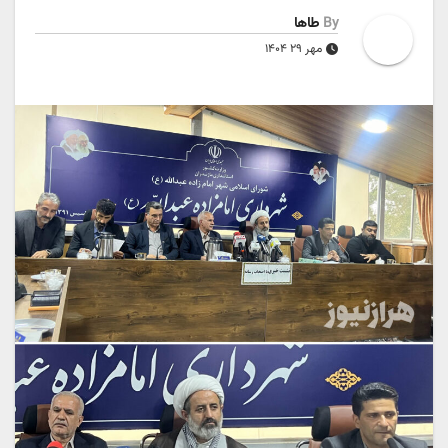
By
طاها
مهر ۲۹ ۱۴۰۴