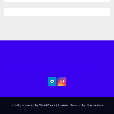
.
Proudly powered by WordPress
|
Theme: Newsup by
Themeansar