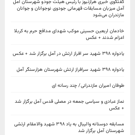
گفتگوی خبری هرازنیوز با رئیس هیئت جودو شهرستان آمل
آمل میزبان مسابقات قهرمانی جودوی نوجوانان و جوانان
مازندران می‌شود
خادمان اربعین حسینی موکب شهدای مدافع حرم به کربلا
اعزام شدند + عکس
یادواره ۳۹۸ شهید سر افراز ارتش در آمل برگزار شد + عکس
یادواره ۳۹۸ شهید سرافراز ارتش شهرستان هزارسنگر آمل
طوفان امیران مازندرانی/ چند رسانه ای
نماز عبادی و سیاسی جمعه در مصلی قدس آمل برگزار شد
+ عکس
مسابقه دوستانه والیبال به یاد ۳۹۸ شهید والامقام ارتشی
شهرستان آمل برگزار شد