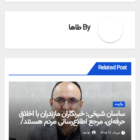
By
طاها
Related Post
برگزیده
ساسان شیخی: خبرنگاران مازندران با اخلاق
حرفه‌ای، مرجع اطلاع‌رسانی مردم هستند/
۵۳۸ نفر از اهالی رسانه مازندران عضو خانه
مرداد ۱۷ ۱۴۰۵
طاها
مطبوعات هستند