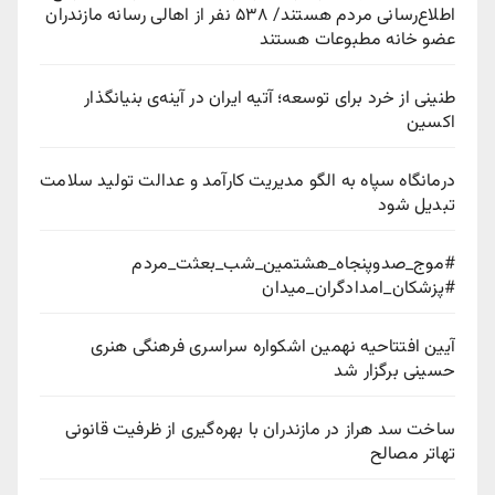
اطلاع‌رسانی مردم هستند/ ۵۳۸ نفر از اهالی رسانه مازندران
عضو خانه مطبوعات هستند
طنینی از خرد برای توسعه؛ آتیه ایران در آینه‌ی بنیانگذار
اکسین
درمانگاه سپاه به الگو مدیریت کارآمد و عدالت تولید سلامت
تبدیل شود
#موج_صدوپنجاه_هشتمین_شب_بعثت_مردم
#پزشکان_امدادگران_میدان
آیین افتتاحیه نهمین اشکواره سراسری فرهنگی هنری
حسینی برگزار شد
ساخت سد هراز در مازندران با بهره‌گیری از ظرفیت قانونی
تهاتر مصالح