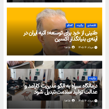
اقتصادی
برگزیده
گفتگو
طنینی از خرد برای توسعه؛ آتیه ایران در
آینه‌ی بنیانگذار اکسین
مرداد ۱۶ ۱۴۰۵
طاها
برگزیده
درمانگاه سپاه به الگو مدیریت کارآمد و
عدالت تولید سلامت تبدیل شود
مرداد ۱۶ ۱۴۰۵
طاها