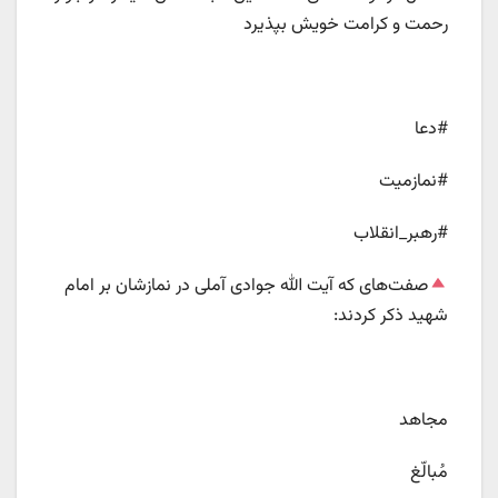
رحمت و کرامت خویش بپذیرد
#دعا
#نمازمیت
#رهبر_انقلاب
صفت‌های که آیت الله جوادی آملی در نمازشان بر امام
شهید ذکر کردند:
مجاهد
مُبالّغ