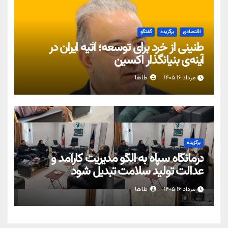
اقتصادی
برگزیده
گفتگو
طنینی از خرد برای توسعه؛ آتیه ایران در
آینه‌ی بنیانگذار اکسین
مرداد ۱۶ ۱۴۰۵
طاها
برگزیده
درمانگاه سپاه به الگو مدیریت کارآمد و
عدالت تولید سلامت تبدیل شود
مرداد ۱۶ ۱۴۰۵
طاها