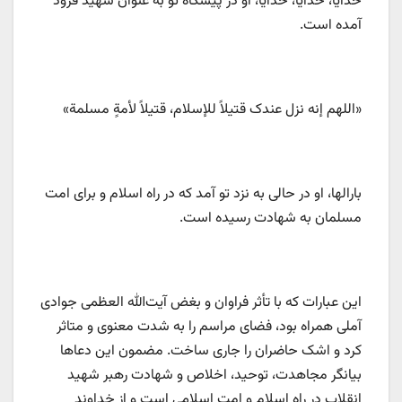
خدایا، خدایا، خدایا، او در پیشگاه تو به عنوان شهید فرود
آمده است.
«اللهم إنه نزل عندک قتیلاً للإسلام، قتیلاً لأمةٍ مسلمة»
بارالها، او در حالی به نزد تو آمد که در راه اسلام و برای امت
مسلمان به شهادت رسیده است.
این عبارات که با تأثر فراوان و بغض آیت‌الله العظمی جوادی
آملی همراه بود، فضای مراسم را به شدت معنوی و متاثر
کرد و اشک حاضران را جاری ساخت. مضمون این دعاها
بیانگر مجاهدت، توحید، اخلاص و شهادت رهبر شهید
انقلاب در راه اسلام و امت اسلامی است و از خداوند