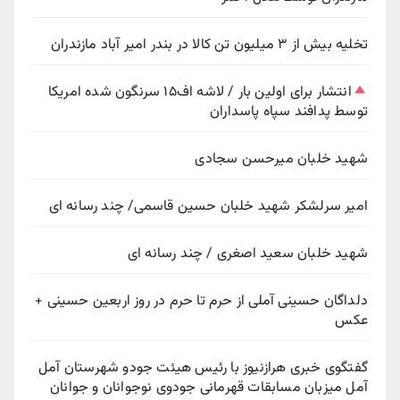
تخلیه بیش از ۳ میلیون تن کالا در بندر امیر آباد مازندران
انتشار برای اولین بار / لاشه اف۱۵ سرنگون شده امریکا
توسط پدافند سپاه پاسداران
شهید خلبان میرحسن سجادی
امیر سرلشکر شهید خلبان حسین قاسمی/ چند رسانه ای
شهید خلبان سعید اصغری / چند رسانه ای
دلداگان حسینی آملی از حرم تا حرم در روز اربعین حسینی +
عکس
گفتگوی خبری هرازنیوز با رئیس هیئت جودو شهرستان آمل
آمل میزبان مسابقات قهرمانی جودوی نوجوانان و جوانان