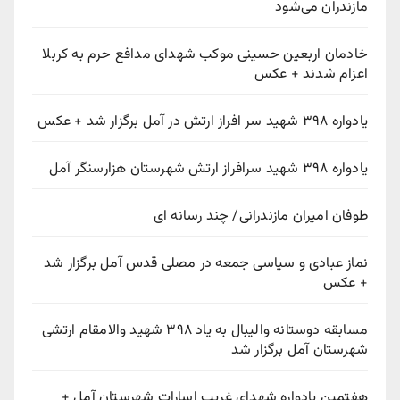
مازندران می‌شود
خادمان اربعین حسینی موکب شهدای مدافع حرم به کربلا
اعزام شدند + عکس
یادواره ۳۹۸ شهید سر افراز ارتش در آمل برگزار شد + عکس
یادواره ۳۹۸ شهید سرافراز ارتش شهرستان هزارسنگر آمل
طوفان امیران مازندرانی/ چند رسانه ای
نماز عبادی و سیاسی جمعه در مصلی قدس آمل برگزار شد
+ عکس
مسابقه دوستانه والیبال به یاد ۳۹۸ شهید والامقام ارتشی
شهرستان آمل برگزار شد
هفتمین یادواره شهدای غریب اسارات شهرستان آمل +