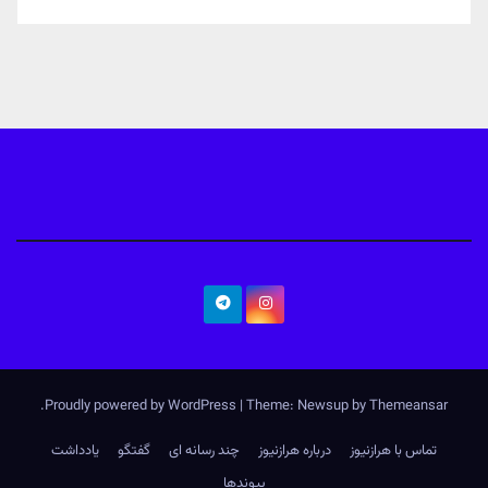
.
Proudly powered by WordPress
|
Theme: Newsup by
Themeansar
تماس با هرازنیوز
درباره هرازنیوز
چند رسانه ای
گفتگو
یادداشت
پیوندها