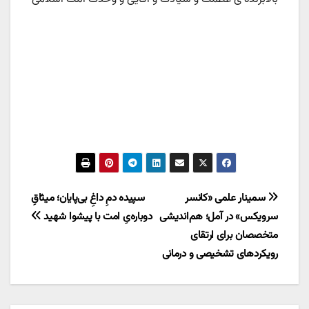
راهبری
سمینار علمی «کانسر
سپیده دمِ داغِ بی‌پایان؛ میثاقِ
سرویکس» در آمل؛ هم‌اندیشی
دوباره‌یِ امت با پیشوا شهید
نوشته
متخصصان برای ارتقای
رویکردهای تشخیصی و درمانی