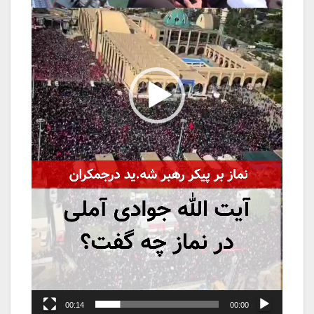
00:14
00:00