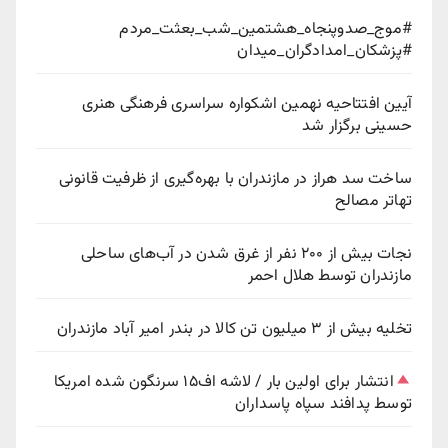
#موج_صدوپنجاه_هشتمین_شب_بعثت_مردم
#پزشکان_امدادگران_میدان
آیین افتتاحیه نهمین اشکواره سراسری فرهنگی هنری
حسینی برگزار شد
ساخت سد هراز در مازندران با بهره‌گیری از ظرفیت قانونی
تهاتر مصالح
نجات بیش از ۲۰۰ نفر از غرق شدن در آب‌های ساحلی
مازندران توسط هلال احمر
تخلیه بیش از ۳ میلیون تن کالا در بندر امیر آباد مازندران
انتشار برای اولین بار / لاشه اف۱۵ سرنگون شده امریکا
توسط پدافند سپاه پاسداران