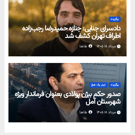
برگزیده
دادسرای جنایی: جنازه حمیدرضا رجب‌زاده
اطراف تهران کشف شد
مرداد ۱۸ ۱۴۰۵
طاها
برگزیده
تیتر یک هراز
صدور حکم بیژن پولادی بعنوان فرماندار ویژه
شهرستان آمل
مرداد ۱۸ ۱۴۰۵
طاها