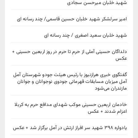
شهید خلبان میرحسن سجادی
امیر سرلشکر شهید خلبان حسین قاسمی/ چند رسانه ای
شهید خلبان سعید اصغری / چند رسانه ای
دلداگان حسینی آملی از حرم تا حرم در روز اربعین حسینی +
عکس
گفتگوی خبری هرازنیوز با رئیس هیئت جودو شهرستان آمل
آمل میزبان مسابقات قهرمانی جودوی نوجوانان و جوانان
مازندران می‌شود
خادمان اربعین حسینی موکب شهدای مدافع حرم به کربلا
اعزام شدند + عکس
یادواره ۳۹۸ شهید سر افراز ارتش در آمل برگزار شد + عکس