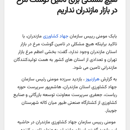
هیچ مشکلی برای تامین گوشت مرغ
در بازار مازندران نداریم
بابک مومنی رییس سازمان
جهاد کشاورزی
مازندران، با
تاکید براینکه هیچ مشکلی در تامین گوشت مرغ در بازار
استان مازندران وجود ندارد، گفت: بخشی اعظم مرغ بازار
تهران و تعدادی از استان های کشور به همت تولیدکنندگان
مازندرانی تامین می شود.
به گزارش
هرازنیوز
، بازدید سرزده مومنی رئیس سازمان
جهاد کشاورزی استان مازندران، هاشم‌پور سرپرست حوزه
ریاست، جعفری سرپرست معاونت توسعه بازرگانی و صنایع
کشاورزی از کشتارگاه صنعتی طیور میان کاله شهرستان
جویبار.
مومنی رییس سازمان جهاد کشاورزی مازندران در حاشیه