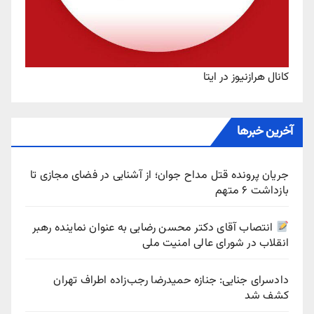
کانال هرازنیوز در ایتا
آخرین خبرها
جریان پرونده قتل مداح جوان؛ از آشنایی در فضای مجازی تا
بازداشت ۶ متهم
انتصاب آقای دکتر محسن رضایی به عنوان نماینده رهبر
انقلاب در شورای عالی امنیت ملی
دادسرای جنایی: جنازه حمیدرضا رجب‌زاده اطراف تهران
کشف شد