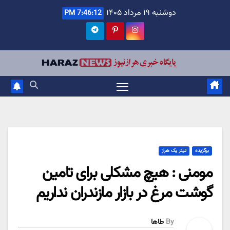
Ski
دوشنبه ۱۹ مرداد ۱۴۰۵
7:46:13 PM
t
conten
برگزیده
تیتر یک هراز
مومنی : هیچ مشکلی برای تامین
گوشت مرغ در بازار مازندران نداریم
By
طاها