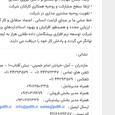
• ارتقا سطح مشارکت و روحیه همکاری کارکنان شرکت
• تقویت روحیه مشتری مداری در شرکت
خط مشي ما بر مبناي کرامت انسانی ، اعتماد متقابل و كار 
، ارزيابي مجدد و همينطور افزايش و بهبود استانداردهاي بر
شركت توسعه نرم افزاری پیشگامان داده طلایی هراز به ايج
توانگر مي گردند و پاداش كار خود را دريافت مي دارند.
نشانی :
مازندران – آمل-خیابان امام خمینی- نبش آفتاب۱۰ – مجتمع بهار-طبقه سوم-واحد ۶
تلفن های تماس : ۴۴۲۷۲۳۴۷ ۰۱۱ – ۴۴۲۹۳۵۷۹ ۰۱۱
تلفکس : ۴۴۲۹۳۵۷۹ ۰۱۱
همراه مدیرعامل : ۰۹۱۱۱۲۵۰۳۳۵
همراه مدیر بخش فروش : ۰۹۱۲۰۳۱۹۶۷۹
همراه مدیر بخش پشتیبانی : ۰۹۳۰۲۱۶۱۳۳۶
ارسال ایمیل :
sales@pdth.ir
info@pdth.ir
dth.ir
کد پستی : ۴۶۱۶۸۷۹۳۸۷