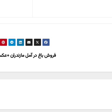
فروش باغ در آمل مازندران +ع