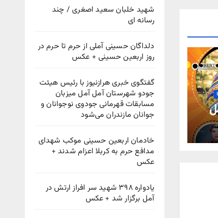
شهید خلبان سعید اصغری / چند
رسانه ای
دلداگان حسینی آملی از حرم تا حرم در
روز اربعین حسینی + عکس
گفتگوی خبری هرازنیوز با رئیس هیئت
جودو شهرستان آمل آمل میزبان
مسابقات قهرمانی جودوی نوجوانان و
جوانان مازندران می‌شود
خادمان اربعین حسینی موکب شهدای
مدافع حرم به کربلا اعزام شدند +
عکس
یادواره ۳۹۸ شهید سر افراز ارتش در
آمل برگزار شد + عکس