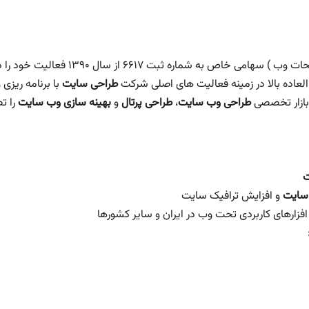
شرکت پیشگامان داده طلایی هراز ( پیشگامان طراحان صفحات وب ) سهامی خاص به شماره ثبت ۶۶۱۷ از سال ۱۳۹۰ فعالیت
العاده بالا در زمینه فعالیت های اصلی شرکت
طراحی سایت
با برنامه ریزی 
بازار تخصصی
طراحی وب سایت
،
طراحی پرتال
و
بهینه سازی وب سایت
را ت
ت
 سایت
و افزایش ترافیک سایت
 افزارهای کاربردی تحت وب در ایران و سایر کشورها