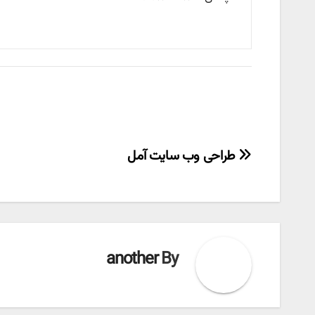
راهبری
طراحی وب سایت آمل
نوشته
another
By