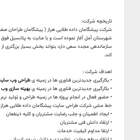
تاریخچه شرکت:
شهرستان آمل آغاز نموده است و با عنایت به پتانسیل فوق 
سازماندهی مجدد سعی دارد بتواند بخش بسیار بزرگتری از 
کند.
اهداف شرکت :
• بکارگیری جدیدترین فناوری ها در زمینه ی
طراحی وب سای
• بکارگیری جدیدترین فناوری ها در زمینه ی
بهینه سازی وب
• حضور فعال در انجام پروژه ها در زمینه طراحی و تولید نرم
خط مشی شرکت طراحی سایت پیشگامان داده طلایی هراز:
• ایجاد اطمینان و جلب رضایت مشتریان و کلیه ذینفعان
• ارتقاء دانش فنی مشتریان
• ارتقا مداوم کیفیت خدمات
• ارتقاء سطح مهارت , توانمندی و دانش نیروی انسانی