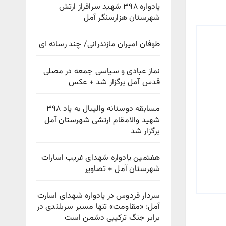
یادواره ۳۹۸ شهید سرافراز ارتش
شهرستان هزارسنگر آمل
طوفان امیران مازندرانی/ چند رسانه ای
نماز عبادی و سیاسی جمعه در مصلی
قدس آمل برگزار شد + عکس
مسابقه دوستانه والیبال به یاد ۳۹۸
شهید والامقام ارتشی شهرستان آمل
برگزار شد
هفتمین یادواره شهدای غریب اسارات
شهرستان آمل + تصاویر
سردار فردوس در یادواره شهدای اسارت
آمل: «مقاومت» تنها مسیر سربلندی در
برابر جنگ ترکیبی دشمن است