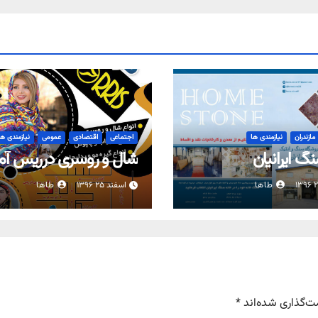
مازندران
نیازمندی ها
اجتماعی
اقتصادی
عمومی
نیازمندی ها
گ ایرانیان
شال و روسری درریس آمل
طاها
اسفند ۲۵ ۱۳۹۶
طاها
ت‌گذاری شده‌اند
*