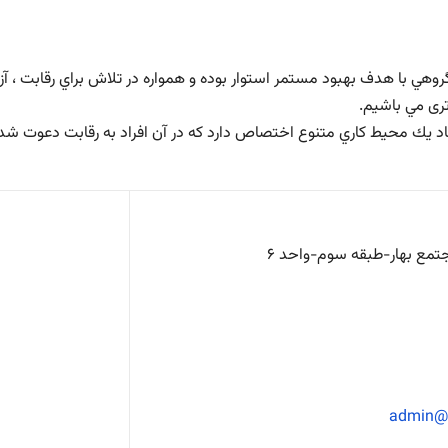
گروهي با هدف بهبود مستمر استوار بوده و همواره در تلاش براي رقابت ، آ
تری مي باشيم.
اد يك محيط كاري متنوع اختصاص دارد كه در آن افراد به رقابت دعوت شده
admin@p