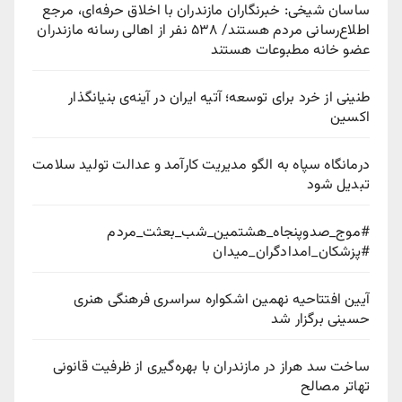
ساسان شیخی: خبرنگاران مازندران با اخلاق حرفه‌ای، مرجع
اطلاع‌رسانی مردم هستند/ ۵۳۸ نفر از اهالی رسانه مازندران
عضو خانه مطبوعات هستند
طنینی از خرد برای توسعه؛ آتیه ایران در آینه‌ی بنیانگذار
اکسین
درمانگاه سپاه به الگو مدیریت کارآمد و عدالت تولید سلامت
تبدیل شود
#موج_صدوپنجاه_هشتمین_شب_بعثت_مردم
#پزشکان_امدادگران_میدان
آیین افتتاحیه نهمین اشکواره سراسری فرهنگی هنری
حسینی برگزار شد
ساخت سد هراز در مازندران با بهره‌گیری از ظرفیت قانونی
تهاتر مصالح