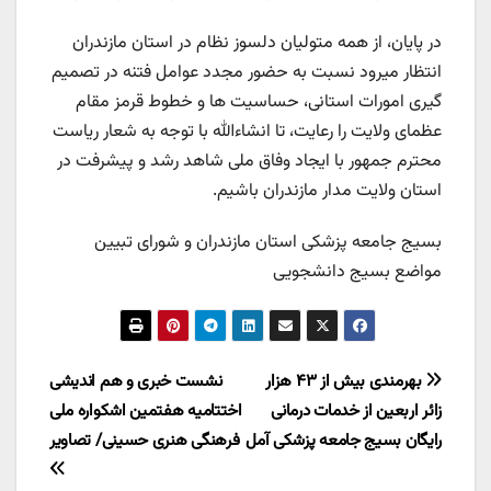
در پایان، از همه متولیان دلسوز نظام در استان مازندران
انتظار میرود نسبت به حضور مجدد عوامل فتنه در تصمیم
گیری امورات استانی، حساسیت ها و خطوط قرمز مقام
عظمای ولایت را رعایت، تا انشاءالله با توجه به شعار ریاست
محترم جمهور با ایجاد وفاق ملی شاهد رشد و پیشرفت در
استان ولایت مدار مازندران باشیم.
بسیج جامعه پزشکی استان مازندران و شورای تبیین
مواضع بسیج دانشجویی
راهبری
بهرمندی بیش از ۴۳ هزار
نشست خبری و هم اندیشی
زائر اربعین از خدمات درمانی
اختتامیه هفتمین اشکواره ملی
نوشته
رایگان بسیج جامعه پزشکی آمل
فرهنگی هنری حسینی/ تصاویر