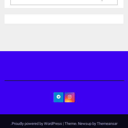
.
Proudly powered by WordPress
|
Theme: Newsup by
Themeansar