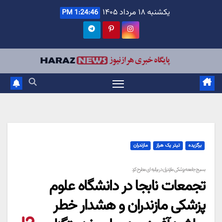
Ski
یکشنبه ۱۸ مرداد ۱۴۰۵
1:24:47 PM
t
conten
برگزیده
تیتر یک هراز
مازندران
بسیج جامعه پزشکی مازندران در بیانیه ای مطرح کرد
تجمعات نابجا در دانشگاه علوم
پزشکی مازندران و هشدار خطر