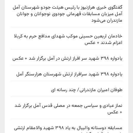
گفتگوی خبری هرازنیوز با رئیس هیئت جودو شهرستان آمل
آمل میزبان مسابقات قهرمانی جودوی نوجوانان و جوانان
مازندران می‌شود
خادمان اربعین حسینی موکب شهدای مدافع حرم به کربلا
اعزام شدند + عکس
یادواره ۳۹۸ شهید سر افراز ارتش در آمل برگزار شد + عکس
یادواره ۳۹۸ شهید سرافراز ارتش شهرستان هزارسنگر آمل
طوفان امیران مازندرانی/ چند رسانه ای
نماز عبادی و سیاسی جمعه در مصلی قدس آمل برگزار شد
+ عکس
مسابقه دوستانه والیبال به یاد ۳۹۸ شهید والامقام ارتشی