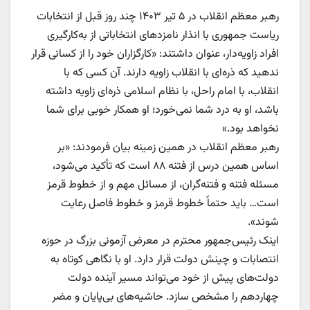
رهبر معظم انقلاب در ۵ تیر ۱۴۰۳ چند روز قبل از انتخابات
ریاست جمهوری با انذار نامزدهای انتخاباتی از به‌کارگیری
افراد زاویه‌دار، عنوان داشتند: «کارگزاران خود را از کسانی قرار
ندهید که ذره‌ای با انقلاب زاویه دارند. آن کسی که با
انقلاب، با امام راحل، با نظام اسلامی ذره‌ای زاویه داشته
باشد، او به درد شما نمی‌خورد؛ او همکار خوبی برای شما
نخواهد بود.»
رهبر معظم انقلاب در همین زمینه بیان فرمودند: «بر
اساس همین درس از فتنه ۸۸ است که تأکید می‌شود،
مسئله فتنه و فتنه‌گران، از مسائل مهم و از خطوط قرمز
است… باید حتماً خطوط قرمز و خطوط فاصل رعایت
شوند».
اینک رئیس‌جمهور محترم در معرض آزمونی بزرگ در حوزه
انتصابات و چینش دولت قرار دارد. او با نگاهی کوتاه به
دولت‌های پیش از خود می‌تواند مسیر آینده دولت
چهاردهم را مشخص سازد. حاشیه‌های بی‌پایان و مضر