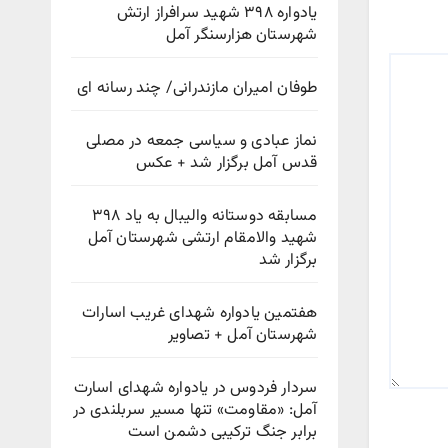
یادواره ۳۹۸ شهید سرافراز ارتش
شهرستان هزارسنگر آمل
طوفان امیران مازندرانی/ چند رسانه ای
نماز عبادی و سیاسی جمعه در مصلی
قدس آمل برگزار شد + عکس
مسابقه دوستانه والیبال به یاد ۳۹۸
شهید والامقام ارتشی شهرستان آمل
برگزار شد
هفتمین یادواره شهدای غریب اسارات
شهرستان آمل + تصاویر
سردار فردوس در یادواره شهدای اسارت
آمل: «مقاومت» تنها مسیر سربلندی در
برابر جنگ ترکیبی دشمن است