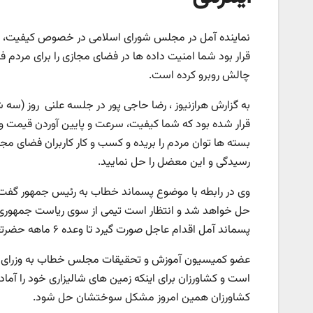
نماینده آمل در مجلس شورای اسلامی در خصوص کیفیت، سرعت
قرار بود شما امنیت داده ها در فضای مجازی را برای مردم فرا
چالش روبرو کرده است.
به گزارش هرازنیوز ، رضا حاجی پور در جلسه علنی روز (س
قرار شده بود که شما کیفیت، سرعت و پایین آوردن قیمت و ا
بسته ها توان مردم را بریده و کسب و کار کاربران فضای م
رسیدگی و این معضل را حل نمایید.
وی در رابطه با موضوع پسماند خطاب به رئیس جمهور گفت:
حل خواهد شد و انتظار است تیمی از سوی ریاست جمهوری
پسماند آمل اقدام عاجل صورت گیرد تا وعده ۶ ماهه حضرتعالی در این خصوص اجرایی شود.
عضو کمیسیون آموزش و تحقیقات مجلس خطاب به وزرای جهاد 
است و کشاورزان برای اینکه زمین های شالیزاری خود را آما
کشاورزان همین امروز مشکل سوختشان حل شود.