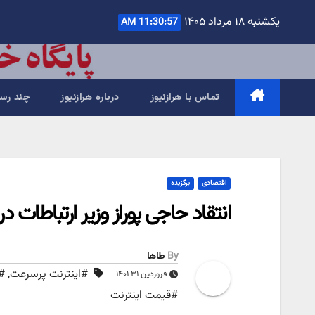
Ski
یکشنبه ۱۸ مرداد ۱۴۰۵
11:30:58 AM
t
conten
تماس با هرازنیوز
درباره هرازنیوز
چند رسا
اقتصادی
برگزیده
انتقاد حاجی پوراز وزیر ارتباطا
By
طاها
#اینترنت پرسرعت
,
#
فروردین ۳۱ ۱۴۰۱
#قیمت اینترنت