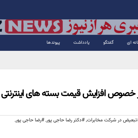
نه ای
گفتگو
یادداشت
پیوندها
ت در خصوص افزایش قیمت بسته های اینترنتی
تبعیض در شرکت مخابرات
,
#دکتر رضا حاجی پور
,
#رضا حاجی پور
,