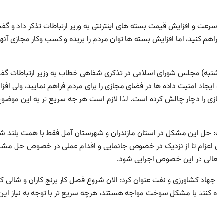
 و افزایش قیمت بسته های اینترنتی به وزیر ارتباطات تذکر داد و گف
هم کنید، اما افزایش بسته ها توان مردم را بریده و کسب وکار مجازی آنها ر
ه شنبه) مجلس شورای اسلامی در تذکری شفاهی خطاب به وزیر ارتباطات گف
یجاد امنیت داده ها در فضای مجازی را برای مردم فراهم نمایید، ولی افز
جازی را دچار چالش کرده است. لذا لازم است هر جه سریع تر به این موضو
 حل این مشکل در استان مازندران و شهرستان آمل فقط با همت بلند ش
 اعزام تا از نزدیک در خصوص جانمایی و اقدام عملی در خصوص حل مش
کشاورزی و نفت عنوان کرد: الان شروع فصل کار برنج کاران و شالی کا
ده کنند با مشکل سوخت مواجه هستند، هرچه سریع تر با توجه به نیاز این