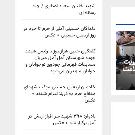
شهید خلبان سعید اصغری / چند
رسانه ای
دلداگان حسینی آملی از حرم تا حرم در
روز اربعین حسینی + عکس
گفتگوی خبری هرازنیوز با رئیس هیئت
جودو شهرستان آمل آمل میزبان
یریت
مسابقات قهرمانی جودوی نوجوانان و
لامت
جوانان مازندران می‌شود
خادمان اربعین حسینی موکب شهدای
مدافع حرم به کربلا اعزام شدند +
عکس
یادواره ۳۹۸ شهید سر افراز ارتش در
آمل برگزار شد + عکس