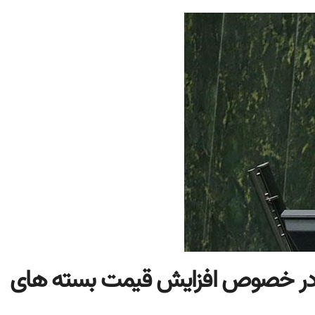
طات در خصوص افزایش قیمت بسته های