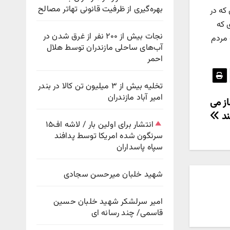
بهره‌گیری از ظرفیت قانونی تهاتر مصالح
که در
 که
نجات بیش از ۲۰۰ نفر از غرق شدن در
 مردم
آب‌های ساحلی مازندران توسط هلال
احمر
تخلیه بیش از ۳ میلیون تن کالا در بندر
امیر آباد مازندران
ا آغاز می
ند
انتشار برای اولین بار / لاشه اف۱۵
سرنگون شده امریکا توسط پدافند
سپاه پاسداران
شهید خلبان میرحسن سجادی
امیر سرلشکر شهید خلبان حسین
قاسمی/ چند رسانه ای