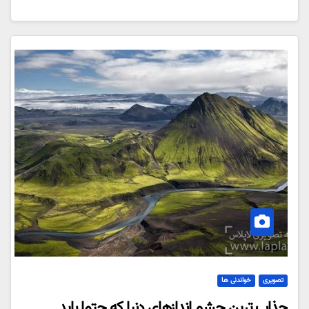
تصویری
خواندنی ها
جذاب ترین چشم اندازهای دنیا که حتما باید