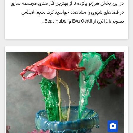
در این بخش هرازنو پانزده تا از بهترین آثار هنری مجسمه سازی
در فضاهای شهری را مشاهده خواهید کرد. منبع: لاپلاس
تصویر بالا اثری از Eva Oertli و Beat Huber…