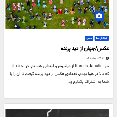
خواندنی ها
علمی
عکس/جهان از دید پرنده
۰۶/۰۵/۱۳۹۴
من Karolis Janulis از ویلنیوس، لیتوانی هستم. در لحظه ای
که بالا در هوا بودم، تعدادی عکس از دید پرنده گرفتم تا ان را با
شما به اشتراک بگذارم و…