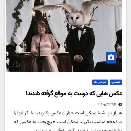
تصویری
خواندنی ها
عکس هایی که درست به موقع گرفته شدند!
۱۱/۰۵/۱۳۹۴
هـراز نـو: شما ممکن است هزاران عکس بگیرید، اما اگر آنها را
در لحظه مناسب نگیرید ممکن است هیچ وقت به عکسی که
دقیقا میخواستید، نرسید. گاهی اوقات زمان بندی…