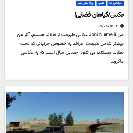
خواندنی ها
علمی
ویژه های هراز
عکس/گیاهان فضایی!
۰۹/۰۵/۱۳۹۴
من Joni Niemelä عکاس طبیعت از فنلاند هستم. آثار من
بیشتر شامل طبیعت اطرافم به خصوص جزئیاتی که تحت
نظارت هستند، می شود. چندین سال است که به عکاسی
ماکرو…