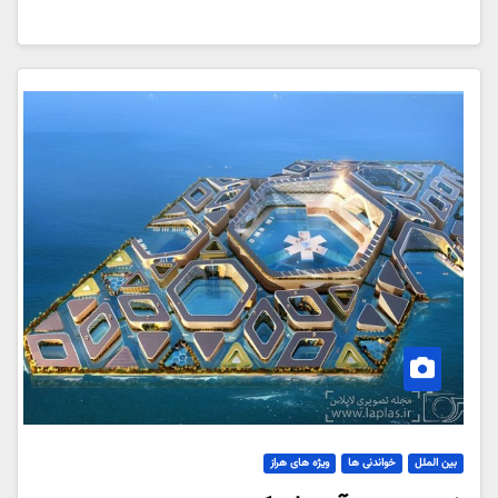
بین الملل
خواندنی ها
ویژه های هراز