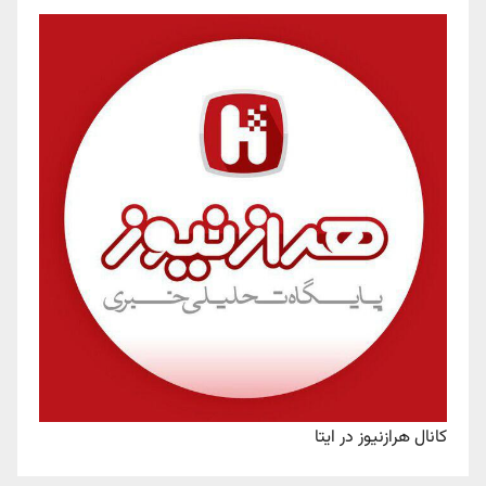
کانال هرازنیوز در ایتا