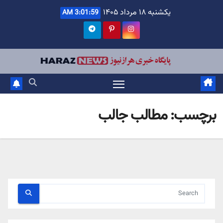
Ski
یکشنبه ۱۸ مرداد ۱۴۰۵
3:02:01 AM
t
conten
برچسب:
مطالب جالب