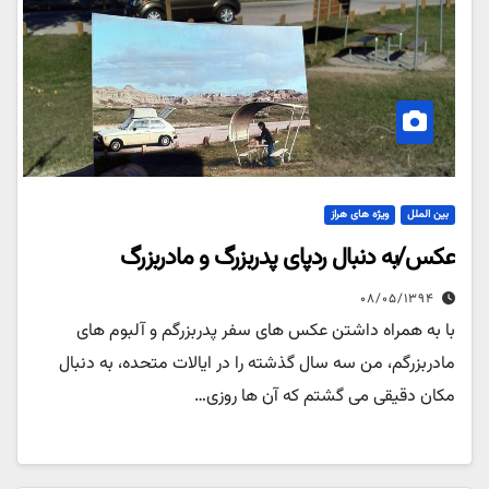
بین الملل
ویژه های هراز
عکس/به دنبال ردپای پدربزرگ و مادربزرگ
۰۸/۰۵/۱۳۹۴
با به همراه داشتن عکس های سفر پدربزرگم و آلبوم های
مادربزرگم، من سه سال گذشته را در ایالات متحده، به دنبال
مکان دقیقی می گشتم که آن ها روزی…