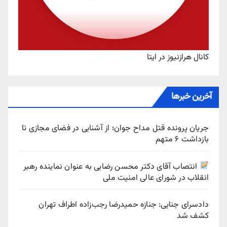
کانال هرازنیوز در ایتا
آخرین خبرها
جریان پرونده قتل مداح جوان؛ از آشنایی در فضای مجازی تا
بازداشت ۶ متهم
انتصاب آقای دکتر محسن رضایی به عنوان نماینده رهبر
انقلاب در شورای عالی امنیت ملی
دادسرای جنایی: جنازه حمیدرضا رجب‌زاده اطراف تهران
کشف شد