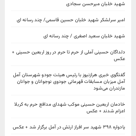
شهید خلبان میرحسن سجادی
امیر سرلشکر شهید خلبان حسین قاسمی/ چند رسانه ای
شهید خلبان سعید اصغری / چند رسانه ای
دلداگان حسینی آملی از حرم تا حرم در روز اربعین حسینی +
عکس
گفتگوی خبری هرازنیوز با رئیس هیئت جودو شهرستان آمل
آمل میزبان مسابقات قهرمانی جودوی نوجوانان و جوانان
مازندران می‌شود
خادمان اربعین حسینی موکب شهدای مدافع حرم به کربلا
اعزام شدند + عکس
یادواره ۳۹۸ شهید سر افراز ارتش در آمل برگزار شد + عکس