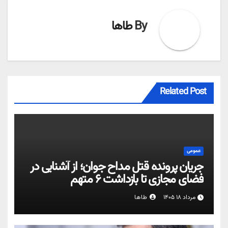
By
طاها
Related Post
عمومی
جریان پرونده قتل مداح جوان؛ از آشنایی در
فضای مجازی تا بازداشت ۶ متهم
مرداد ۱۸ ۱۴۰۵
طاها