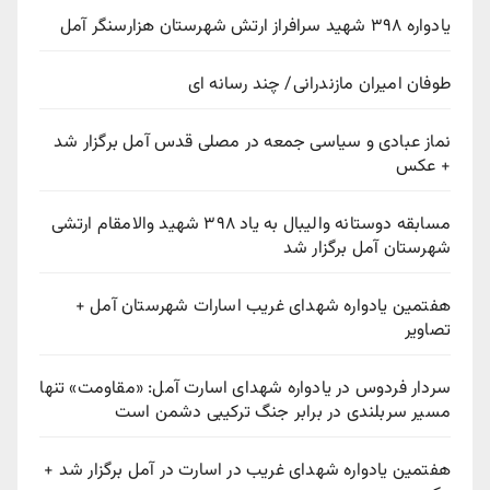
یادواره ۳۹۸ شهید سرافراز ارتش شهرستان هزارسنگر آمل
طوفان امیران مازندرانی/ چند رسانه ای
نماز عبادی و سیاسی جمعه در مصلی قدس آمل برگزار شد
+ عکس
مسابقه دوستانه والیبال به یاد ۳۹۸ شهید والامقام ارتشی
شهرستان آمل برگزار شد
هفتمین یادواره شهدای غریب اسارات شهرستان آمل +
تصاویر
سردار فردوس در یادواره شهدای اسارت آمل: «مقاومت» تنها
مسیر سربلندی در برابر جنگ ترکیبی دشمن است
هفتمین یادواره شهدای غریب در اسارت در آمل برگزار شد +