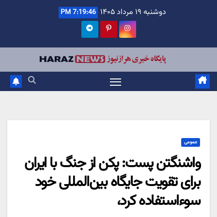
Ski
دوشنبه ۱۹ مرداد ۱۴۰۵
7:19:46 PM
t
conten
عمومی
واشنگتن پست: پکن از جنگ با ایران
برای تقویت جایگاه بین‌المللی خود
سوءاستفاده کرد،