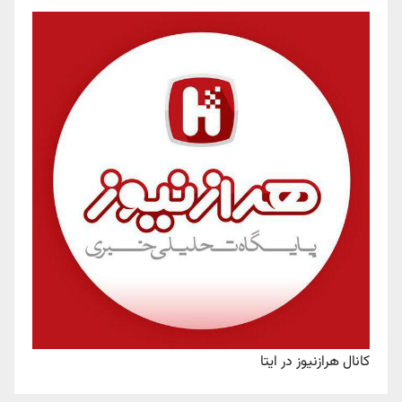
کانال هرازنیوز در ایتا